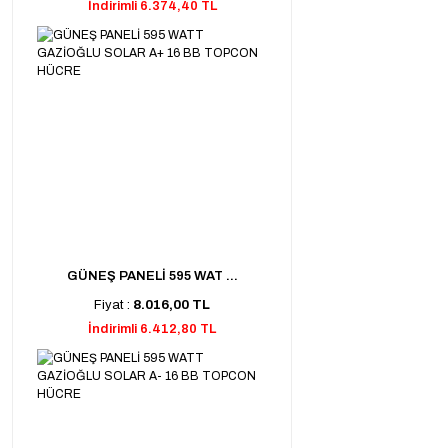
İndirimli 6.374,40 TL
GÜNEŞ PANELİ 595 WAT ...
Fiyat :
8.016,00 TL
İndirimli 6.412,80 TL