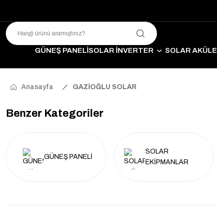
GÜNEŞ PANELİ
SOLAR İNVERTER
SOLAR AKÜL
SO
Anasayfa
GAZİOĞLU SOLAR
Benzer Kategoriler
SOLAR
GÜNEŞ PANELİ
EKİPMANLAR