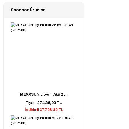
Sponsor Ürünler
MEXXSUN Lityum Akü 2 ...
Fiyat :
47.136,00 TL
İndirimli 37.708,80 TL