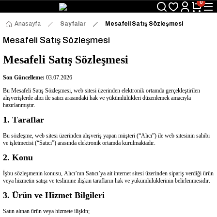
0
Anasayfa
Sayfalar
Mesafeli Satış Sözleşmesi
Mesafeli Satış Sözleşmesi
Mesafeli Satış Sözleşmesi
Son Güncelleme:
03.07.2026
Bu Mesafeli Satış Sözleşmesi, web sitesi üzerinden elektronik ortamda gerçekleştirilen
alışverişlerde alıcı ile satıcı arasındaki hak ve yükümlülükleri düzenlemek amacıyla
hazırlanmıştır.
1. Taraflar
Bu sözleşme, web sitesi üzerinden alışveriş yapan müşteri (“Alıcı”) ile web sitesinin sahibi
ve işletmecisi (“Satıcı”) arasında elektronik ortamda kurulmaktadır.
2. Konu
İşbu sözleşmenin konusu, Alıcı’nın Satıcı’ya ait internet sitesi üzerinden sipariş verdiği ürün
veya hizmetin satışı ve teslimine ilişkin tarafların hak ve yükümlülüklerinin belirlenmesidir.
3. Ürün ve Hizmet Bilgileri
Satın alınan ürün veya hizmete ilişkin;