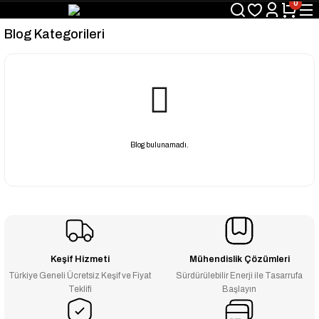
0
Blog Kategorileri
Blog bulunamadı.
Keşif Hizmeti
Mühendislik Çözümleri
Türkiye Geneli Ücretsiz Keşif ve Fiyat
Sürdürülebilir Enerji ile Tasarrufa
Teklifi
Başlayın