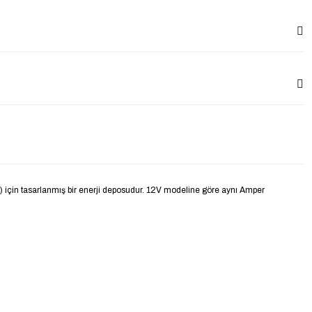
ı) için tasarlanmış bir enerji deposudur. 12V modeline göre aynı Amper