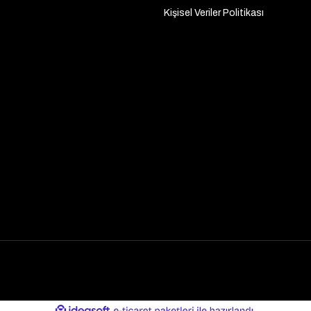
Kişisel Veriler Politikası
ile
ideasoft
e-