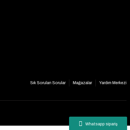
Sık Sorulan Sorular
Mağazalar
Yardım Merkezi
Whatsapp sipariş