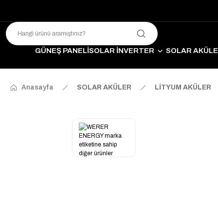
GÜNEŞ PANELİ
SOLAR İNVERTER
SOLAR AKÜL
SO
Anasayfa
SOLAR AKÜLER
LİTYUM AKÜLER