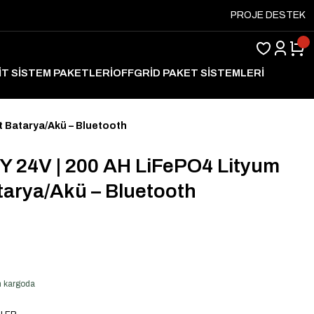
PROJE DESTEK
İT SİSTEM PAKETLERİ
OFFGRİD PAKET SİSTEMLERİ
ARJ
 Batarya/Akü – Bluetooth
24V | 200 AH LiFePO4 Lityum
tarya/Akü – Bluetooth
en kargoda