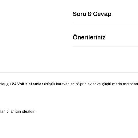
Soru & Cevap
Önerileriniz
 olduğu
24 Volt sistemler
(büyük karavanlar, of-grid evler ve güçlü marin motorlar
anıcılar için idealdir: