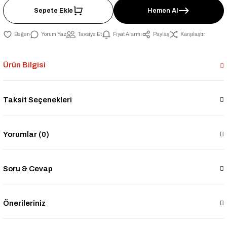
Sepete Ekle
Hemen Al
Yorum Yaz
Tavsiye Et
Fiyat Alarmı
Paylaş
Karşılaştır
Ürün Bilgisi
Taksit Seçenekleri
Yorumlar (0)
Soru & Cevap
Önerileriniz