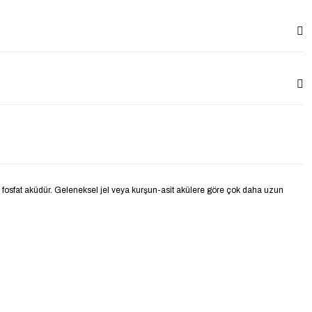
ir fosfat aküdür. Geleneksel jel veya kurşun-asit akülere göre çok daha uzun