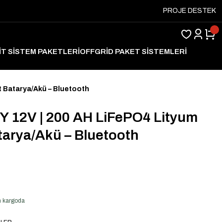
PROJE DESTEK
İT SİSTEM PAKETLERİ
OFFGRİD PAKET SİSTEMLERİ
ARJ
 Batarya/Akü – Bluetooth
12V | 200 AH LiFePO4 Lityum
tarya/Akü – Bluetooth
en kargoda