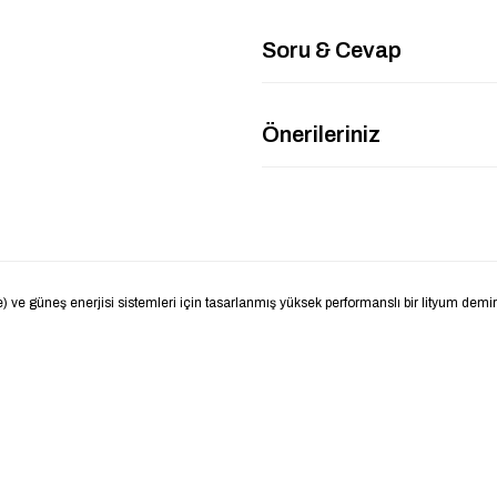
Soru & Cevap
Önerileriniz
e) ve güneş enerjisi sistemleri için tasarlanmış yüksek performanslı bir lityum dem