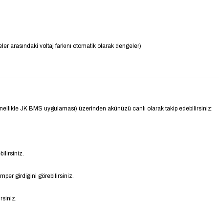
ler arasındaki voltaj farkını otomatik olarak dengeler)
nellikle JK BMS uygulaması) üzerinden akünüzü canlı olarak takip edebilirsiniz:
ilirsiniz.
r girdiğini görebilirsiniz.
rsiniz.