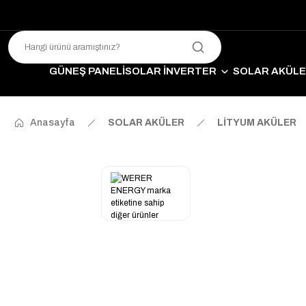
GÜNEŞ PANELİ
SOLAR İNVERTER
SOLAR AKÜL
SO
Anasayfa
SOLAR AKÜLER
LİTYUM AKÜLER