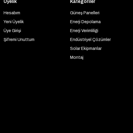
Üyelik
Kategoriler
Hesabım
Güneş Panelleri
Yeni Üyelik
Enerji Depolama
Üye Girişi
Enerji Verimliliği
Şifremi Unuttum
Endüstriyel Çözümler
Solar Ekipmanlar
Montaj