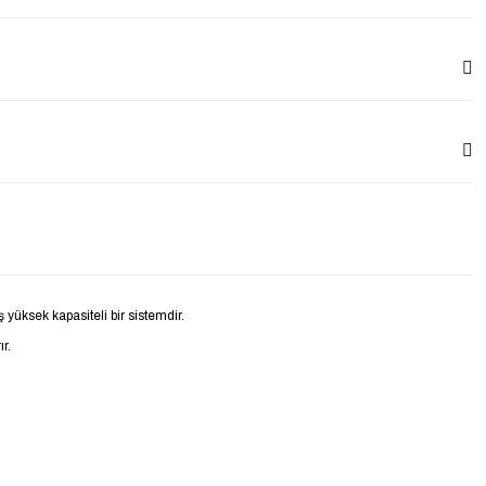
 yüksek kapasiteli bir sistemdir.
r.