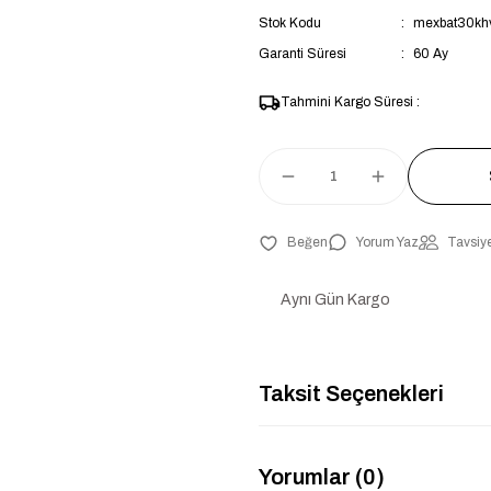
Stok Kodu
mexbat30kh
Garanti Süresi
60 Ay
Tahmini Kargo Süresi :
Yorum Yaz
Tavsiye
Aynı Gün Kargo
Taksit Seçenekleri
Yorumlar (0)