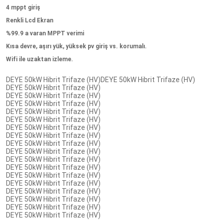
4 mppt giriş
Renkli Lcd Ekran
%99.9 a varan MPPT verimi
Kısa devre, aşırı yük, yüksek pv giriş vs. korumalı.
Wifi ile uzaktan izleme.
DEYE 50kW Hibrit Trifaze (HV)DEYE 50kW Hibrit Trifaze (HV)
DEYE 50kW Hibrit Trifaze (HV)
DEYE 50kW Hibrit Trifaze (HV)
DEYE 50kW Hibrit Trifaze (HV)
DEYE 50kW Hibrit Trifaze (HV)
DEYE 50kW Hibrit Trifaze (HV)
DEYE 50kW Hibrit Trifaze (HV)
DEYE 50kW Hibrit Trifaze (HV)
DEYE 50kW Hibrit Trifaze (HV)
DEYE 50kW Hibrit Trifaze (HV)
DEYE 50kW Hibrit Trifaze (HV)
DEYE 50kW Hibrit Trifaze (HV)
DEYE 50kW Hibrit Trifaze (HV)
DEYE 50kW Hibrit Trifaze (HV)
DEYE 50kW Hibrit Trifaze (HV)
DEYE 50kW Hibrit Trifaze (HV)
DEYE 50kW Hibrit Trifaze (HV)
DEYE 50kW Hibrit Trifaze (HV)