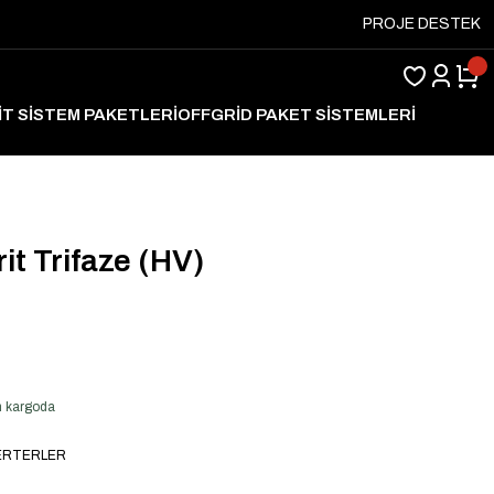
PROJE DESTEK
İT SİSTEM PAKETLERİ
OFFGRİD PAKET SİSTEMLERİ
ARJ
t Trifaze (HV)
en kargoda
VERTERLER