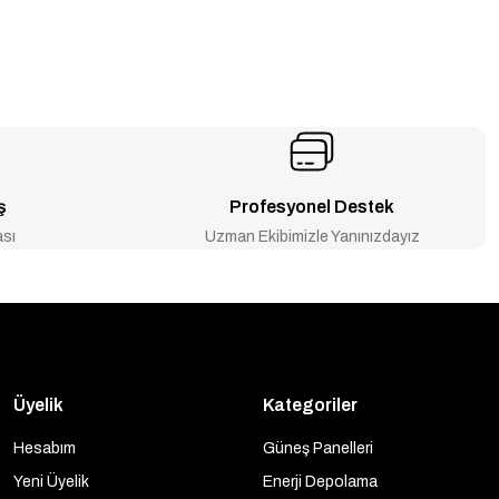
ş
Profesyonel Destek
ası
Uzman Ekibimizle Yanınızdayız
Üyelik
Kategoriler
Hesabım
Güneş Panelleri
Yeni Üyelik
Enerji Depolama