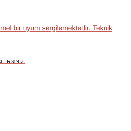
mel bir uyum sergilemektedir. Teknik
LİRSİNİZ.