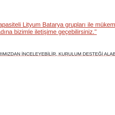
pasiteli Lityum Batarya grupları ile mükem
ına bizimle iletişime geçebilirsiniz."
MIZDAN İNCELEYEBİLİR, KURULUM DESTEĞİ ALABİ