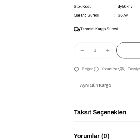
Stok Kodu
dy50khv
Garanti Süresi
36 Ay
Tahmini Kargo Süresi :
Yorum Yaz
Tavsiye
Aynı Gün Kargo
Taksit Seçenekleri
Yorumlar (0)