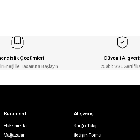
endislik Çözümleri
Güvenli Alışveri
ir Enerji ile Tasarrufa Başlayın
256bit SSL Sertifik
Kurumsal
Alışveriş
Hakkımızda
Kargo Takip
Mağazalar
İletişim Formu