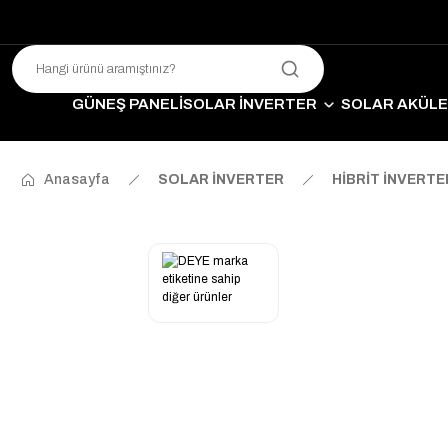
GÜNEŞ PANELİ
SOLAR İNVERTER
SOLAR AKÜL
SO
Anasayfa
SOLAR İNVERTER
HİBRİT İNVERT