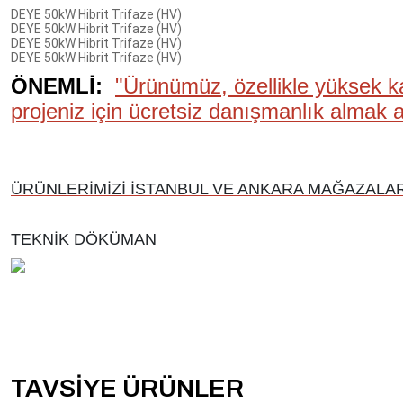
DEYE 50kW Hibrit Trifaze (HV)
DEYE 50kW Hibrit Trifaze (HV)
DEYE 50kW Hibrit Trifaze (HV)
DEYE 50kW Hibrit Trifaze (HV)
ÖNEMLİ:
"Ürünümüz, özellikle yüksek ka
projeniz için ücretsiz danışmanlık almak ad
ÜRÜNLERİMİZİ İSTANBUL VE ANKARA MAĞAZALARI
TEKNİK DÖKÜMAN
TAVSİYE ÜRÜNLER