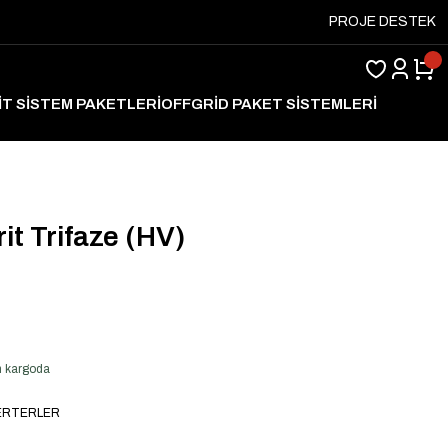
PROJE DESTEK
İT SİSTEM PAKETLERİ
OFFGRİD PAKET SİSTEMLERİ
ARJ
t Trifaze (HV)
en kargoda
VERTERLER