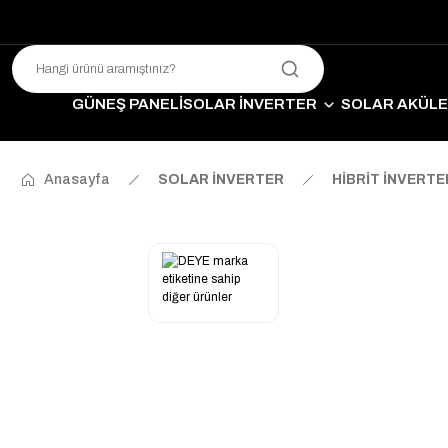
GÜNEŞ PANELİ
SOLAR İNVERTER
SOLAR AKÜL
SO
Anasayfa
SOLAR İNVERTER
HİBRİT İNVERT