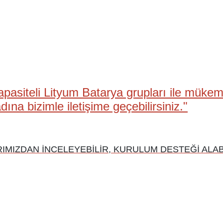
pasiteli Lityum Batarya grupları ile mükem
ına bizimle iletişime geçebilirsiniz."
MIZDAN İNCELEYEBİLİR, KURULUM DESTEĞİ ALABİ