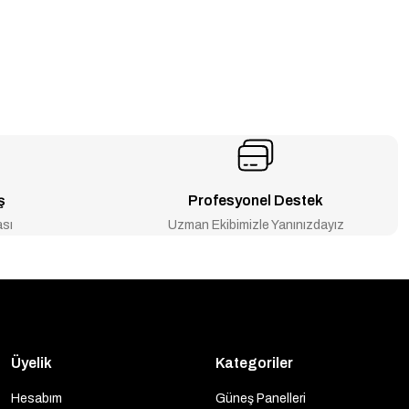
ş
Profesyonel Destek
ası
Uzman Ekibimizle Yanınızdayız
Üyelik
Kategoriler
Hesabım
Güneş Panelleri