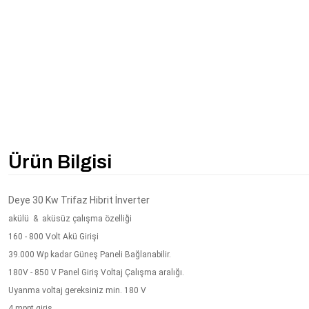
Ürün Bilgisi
Deye 30 Kw Trifaz Hibrit İnverter
akülü & aküsüz çalışma özelliği
160 - 800 Volt Akü Girişi
39.000 Wp kadar Güneş Paneli Bağlanabilir.
180V - 850 V Panel Giriş Voltaj Çalışma aralığı.
Uyanma voltaj gereksiniz min. 180 V
4 mppt giriş