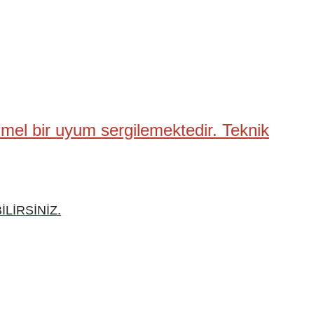
mel bir uyum sergilemektedir. Teknik
LİRSİNİZ.