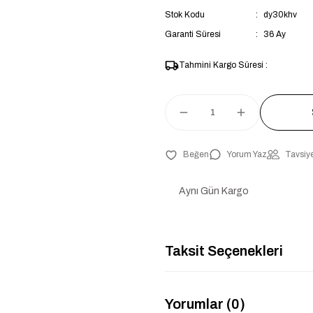
Stok Kodu
dy30khv
Garanti Süresi
36 Ay
Tahmini Kargo Süresi :
Yorum Yaz
Tavsiye
Aynı Gün Kargo
Taksit Seçenekleri
Yorumlar (0)