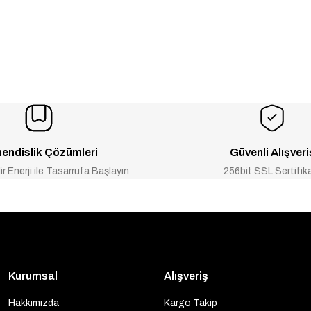
endislik Çözümleri
Güvenli Alışveri
ir Enerji ile Tasarrufa Başlayın
256bit SSL Sertifik
Kurumsal
Alışveriş
Hakkımızda
Kargo Takip