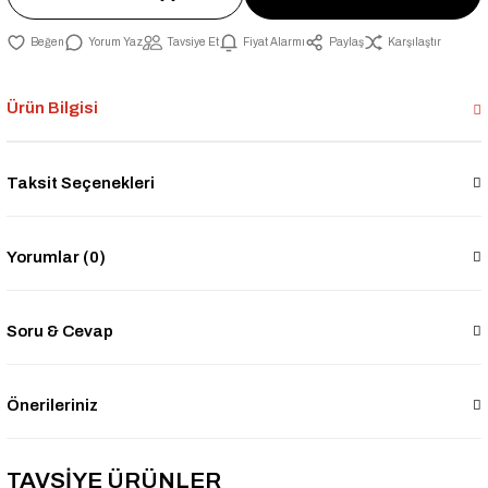
Yorum Yaz
Tavsiye Et
Fiyat Alarmı
Paylaş
Karşılaştır
Ürün Bilgisi
Taksit Seçenekleri
Yorumlar (0)
Soru & Cevap
Önerileriniz
TAVSİYE ÜRÜNLER