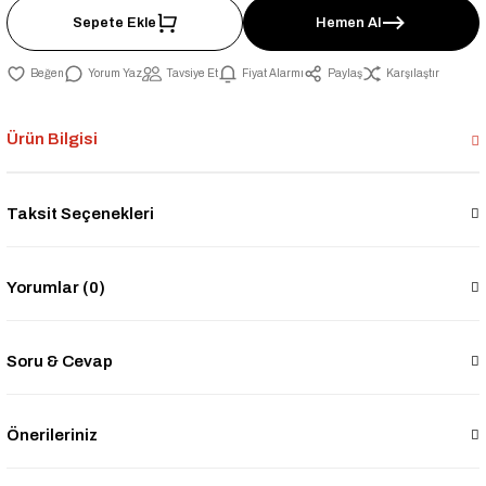
Sepete Ekle
Hemen Al
Yorum Yaz
Tavsiye Et
Fiyat Alarmı
Paylaş
Karşılaştır
Ürün Bilgisi
Taksit Seçenekleri
Yorumlar (0)
Soru & Cevap
Önerileriniz