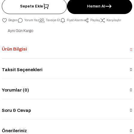
Sepete Ekle
Hemen Al
Yorum Yaz
Tavsiye Et
Fiyat Alarmı
Paylaş
Karşılaştır
Aynı Gün Kargo
Ürün Bilgisi
Taksit Seçenekleri
Yorumlar (0)
Soru & Cevap
Önerileriniz