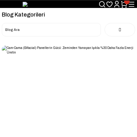
Blog Kategorileri