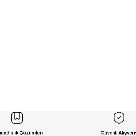
endislik Çözümleri
Güvenli Alışveri