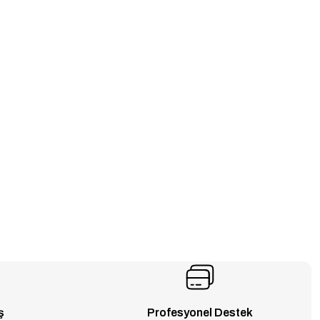
ş
Profesyonel Destek