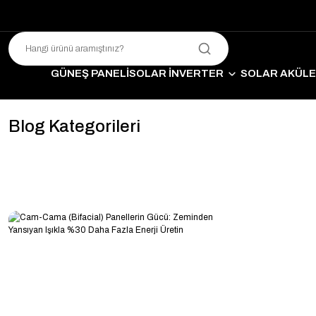
GÜNEŞ PANELİ
SOLAR İNVERTER
SOLAR AKÜL
SO
Blog Kategorileri