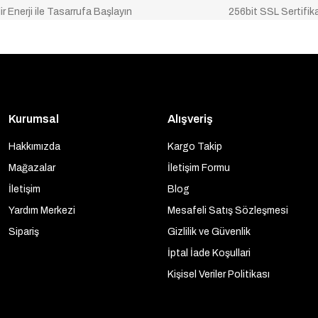
ir Enerji ile Tasarrufa Başlayın
256bit SSL Sertifik
Kurumsal
Alışveriş
Hakkımızda
Kargo Takip
Mağazalar
İletişim Formu
İletişim
Blog
Yardım Merkezi
Mesafeli Satış Sözleşmesi
Sipariş
Gizlilik ve Güvenlik
İptal İade Koşullari
Kişisel Veriler Politikası