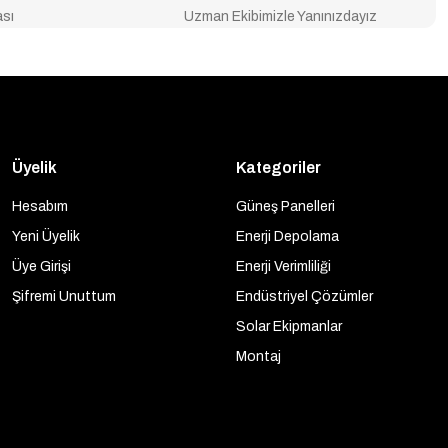
ası
Uzman Ekibimizle Yanınızdayız
Üyelik
Kategoriler
Hesabım
Güneş Panelleri
Yeni Üyelik
Enerji Depolama
Üye Girişi
Enerji Verimliliği
Şifremi Unuttum
Endüstriyel Çözümler
Solar Ekipmanlar
Montaj