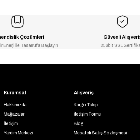
endislik Çözümleri
Güvenli Alışveri
ir Enerji ile Tasarrufa Başlayın
256bit SSL Sertifik
Kurumsal
Alışveriş
Hakkımızda
Kargo Takip
Mağazalar
İletişim Formu
İletişim
Blog
Yardım Merkezi
Mesafeli Satış Sözleşmesi