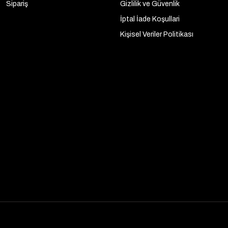
Sipariş
Gizlilik ve Güvenlik
İptal İade Koşullari
Kişisel Veriler Politikası