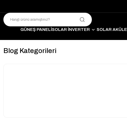
GÜNEŞ PANELİ
SOLAR İNVERTER
SOLAR AKÜL
SO
Blog Kategorileri