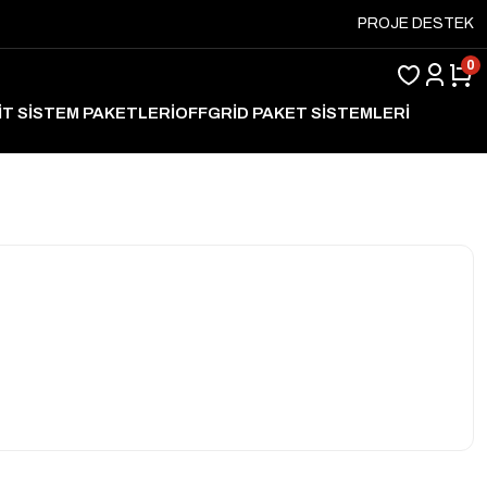
PROJE DESTEK
0
İT SİSTEM PAKETLERİ
OFFGRİD PAKET SİSTEMLERİ
ARJ