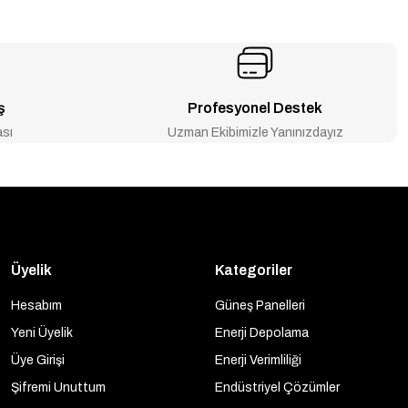
ş
Profesyonel Destek
ası
Uzman Ekibimizle Yanınızdayız
Üyelik
Kategoriler
Hesabım
Güneş Panelleri
Yeni Üyelik
Enerji Depolama
Üye Girişi
Enerji Verimliliği
Şifremi Unuttum
Endüstriyel Çözümler