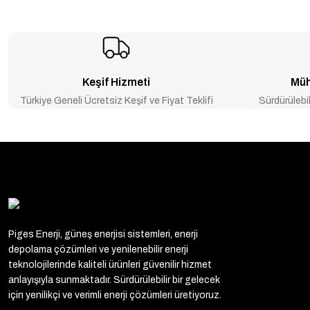
Keşif Hizmeti
Müh
Türkiye Geneli Ücretsiz Keşif ve Fiyat Teklifi
Sürdürülebil
Piges Enerji, güneş enerjisi sistemleri, enerji
depolama çözümleri ve yenilenebilir enerji
teknolojilerinde kaliteli ürünleri güvenilir hizmet
anlayışıyla sunmaktadır. Sürdürülebilir bir gelecek
için yenilikçi ve verimli enerji çözümleri üretiyoruz.