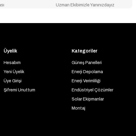
ası
Uzman Ekibimizle Yanınızdayız
Üyelik
Kategoriler
Hesabım
Güneş Panelleri
Yeni Üyelik
Enerji Depolama
Üye Girişi
Enerji Verimliliği
Şifremi Unuttum
Endüstriyel Çözümler
Solar Ekipmanlar
Montaj