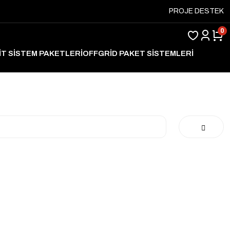
PROJE DESTEK
0
İT SİSTEM PAKETLERİ
OFFGRİD PAKET SİSTEMLERİ
ARJ