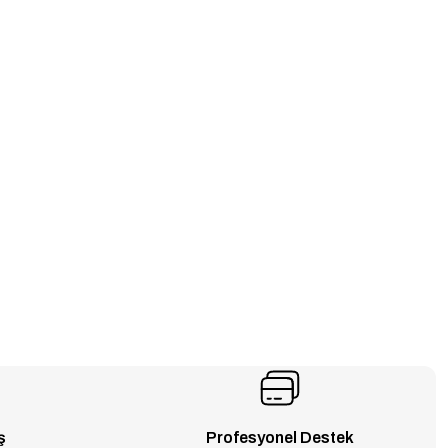
ş
Profesyonel Destek