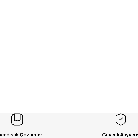
endislik Çözümleri
Güvenli Alışveri