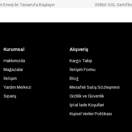
ir Enerji ile Tasarrufa Başlayın
256bit SSL Sertifik
Kurumsal
Alışveriş
Hakkımızda
Kargo Takip
Mağazalar
İletişim Formu
İletişim
Blog
Yardım Merkezi
Mesafeli Satış Sözleşmesi
Sipariş
Gizlilik ve Güvenlik
İptal İade Koşullari
Kişisel Veriler Politikası