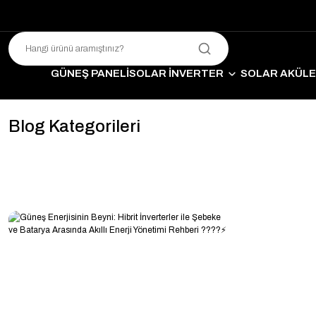
GÜNEŞ PANELİ
SOLAR İNVERTER
SOLAR AKÜL
SO
Blog Kategorileri