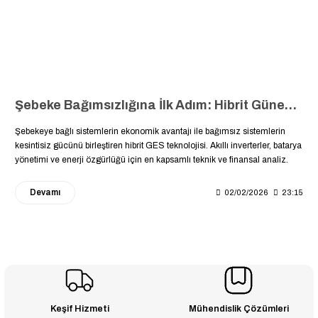
Şebeke Bağımsızlığına İlk Adım: Hibrit Güneş Enerjisi Sistemleri Rehberi
Şebekeye bağlı sistemlerin ekonomik avantajı ile bağımsız sistemlerin
kesintisiz gücünü birleştiren hibrit GES teknolojisi. Akıllı inverterler, batarya
yönetimi ve enerji özgürlüğü için en kapsamlı teknik ve finansal analiz.
Devamı
02/02/2026
23:15
Keşif Hizmeti
Mühendislik Çözümleri