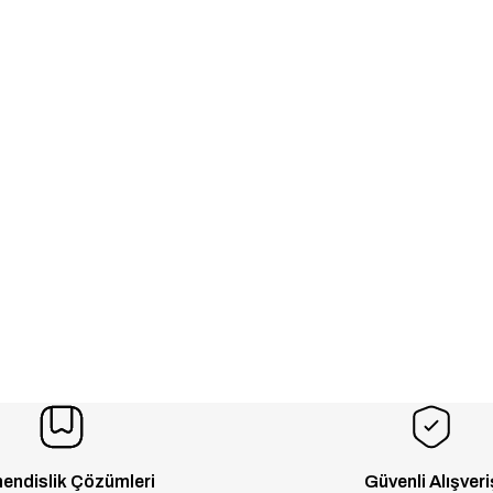
endislik Çözümleri
Güvenli Alışveri