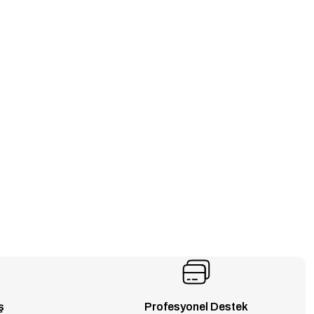
ş
Profesyonel Destek