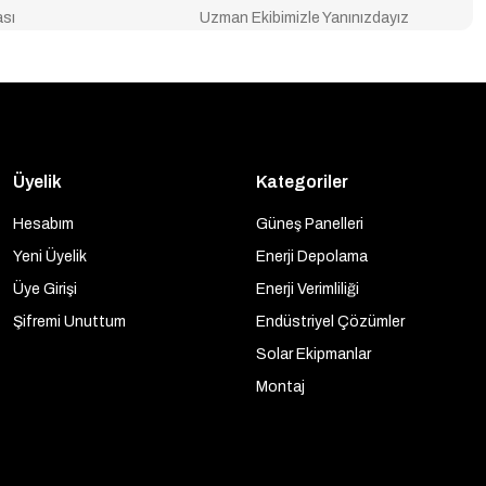
ası
Uzman Ekibimizle Yanınızdayız
Üyelik
Kategoriler
Hesabım
Güneş Panelleri
Yeni Üyelik
Enerji Depolama
Üye Girişi
Enerji Verimliliği
Şifremi Unuttum
Endüstriyel Çözümler
Solar Ekipmanlar
Montaj