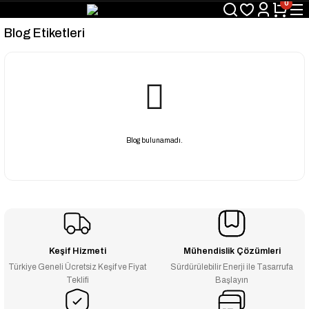
0
Blog Etiketleri
Blog bulunamadı.
Keşif Hizmeti
Mühendislik Çözümleri
Türkiye Geneli Ücretsiz Keşif ve Fiyat
Sürdürülebilir Enerji ile Tasarrufa
Teklifi
Başlayın