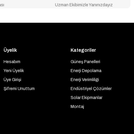
ası
Uzman Ekibimizle Yanınızdayız
Üyelik
Kategoriler
Hesabım
Güneş Panelleri
Yeni Üyelik
Enerji Depolama
Üye Girişi
Enerji Verimliliği
Şifremi Unuttum
Endüstriyel Çözümler
Solar Ekipmanlar
Montaj