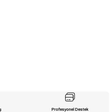
ş
Profesyonel Destek