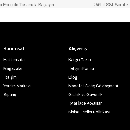
ir Enerji ile Tasarrufa Başlayın
256bit SSL Sertifik
Kurumsal
Alışveriş
Hakkımızda
Kargo Takip
Mağazalar
İletişim Formu
İletişim
Blog
Yardım Merkezi
Mesafeli Satış Sözleşmesi
Sipariş
Gizlilik ve Güvenlik
İptal İade Koşullari
Kişisel Veriler Politikası