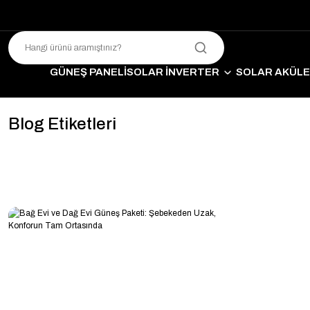
GÜNEŞ PANELİ
SOLAR İNVERTER
SOLAR AKÜL
SO
Blog Etiketleri