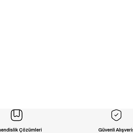
endislik Çözümleri
Güvenli Alışveri