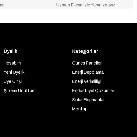
ası
Uzman Ekibimizle Yanınızdayız
Üyelik
Kategoriler
Hesabım
Güneş Panelleri
Yeni Üyelik
Enerji Depolama
Üye Girişi
Enerji Verimliliği
Şifremi Unuttum
Endüstriyel Çözümler
Solar Ekipmanlar
Montaj