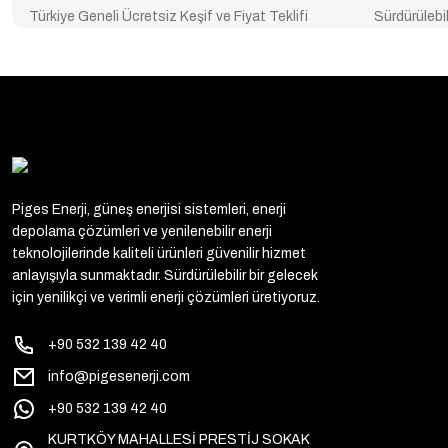
Türkiye Geneli Ücretsiz Keşif ve Fiyat Teklifi
Sürdürülebil
Piges Enerji, güneş enerjisi sistemleri, enerji
depolama çözümleri ve yenilenebilir enerji
teknolojilerinde kaliteli ürünleri güvenilir hizmet
anlayışıyla sunmaktadır. Sürdürülebilir bir gelecek
için yenilikçi ve verimli enerji çözümleri üretiyoruz.
+90 532 139 42 40
info@pigesenerji.com
+90 532 139 42 40
KURTKÖY MAHALLESİ PRESTİJ SOKAK