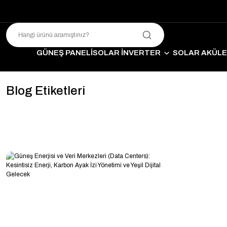
GÜNEŞ PANELİ
SOLAR İNVERTER
SOLAR AKÜL
SO
Blog Etiketleri