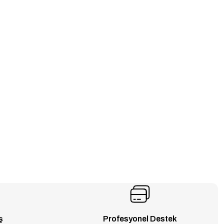
ş
Profesyonel Destek