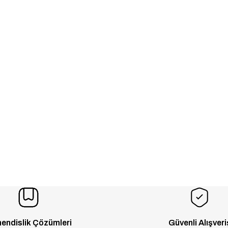
endislik Çözümleri
Güvenli Alışveri