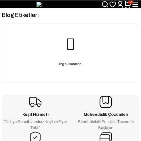
0
Blog Etiketleri
Blog bulunamadı.
Keşif Hizmeti
Mühendislik Çözümleri
Türkiye Geneli Ücretsiz Keşif ve Fiyat
Sürdürülebilir Enerji ile Tasarrufa
Teklifi
Başlayın