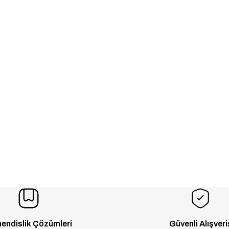
endislik Çözümleri
Güvenli Alışveri