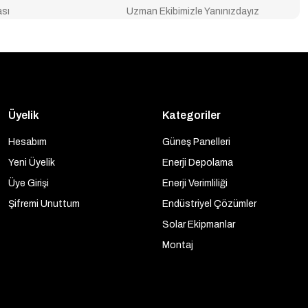
ası
Uzman Ekibimizle Yanınızdayız
Üyelik
Kategoriler
Hesabım
Güneş Panelleri
Yeni Üyelik
Enerji Depolama
Üye Girişi
Enerji Verimliliği
Şifremi Unuttum
Endüstriyel Çözümler
Solar Ekipmanlar
Montaj