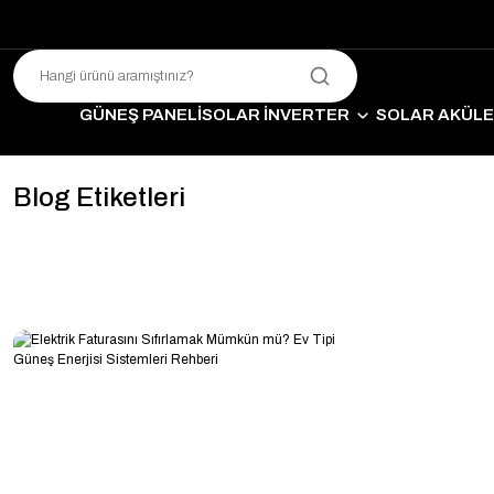
GÜNEŞ PANELİ
SOLAR İNVERTER
SOLAR AKÜL
SO
Blog Etiketleri