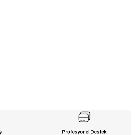
ş
Profesyonel Destek