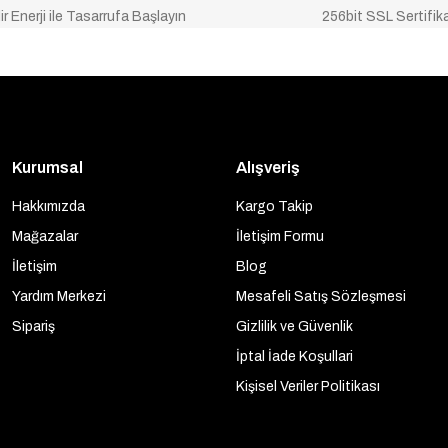
ir Enerji ile Tasarrufa Başlayın
256bit SSL Sertifik
Kurumsal
Alışveriş
Hakkımızda
Kargo Takip
Mağazalar
İletişim Formu
İletişim
Blog
Yardım Merkezi
Mesafeli Satış Sözleşmesi
Sipariş
Gizlilik ve Güvenlik
İptal İade Koşullari
Kişisel Veriler Politikası