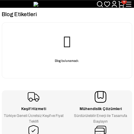
0
Blog Etiketleri
Blog bulunamadı.
Keşif Hizmeti
Mühendislik Çözümleri
Türkiye Geneli Ücretsiz Keşif ve Fiyat
Sürdürülebilir Enerji ile Tasarrufa
Teklifi
Başlayın