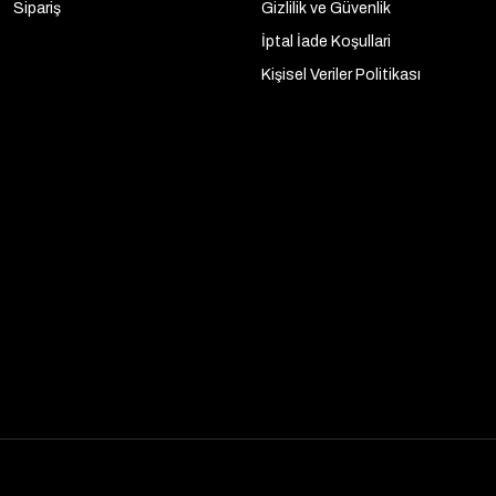
Sipariş
Gizlilik ve Güvenlik
İptal İade Koşullari
Kişisel Veriler Politikası