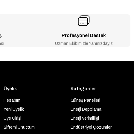
ş
Profesyonel Destek
ası
Uzman Ekibimizle Yanınızdayız
Üyelik
Kategoriler
Hesabım
Güneş Panelleri
Yeni Üyelik
Enerji Depolama
Üye Girişi
Enerji Verimliliği
Şifremi Unuttum
Endüstriyel Çözümler