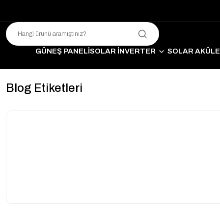
GÜNEŞ PANELİ
SOLAR İNVERTER
SOLAR AKÜL
SO
Blog Etiketleri