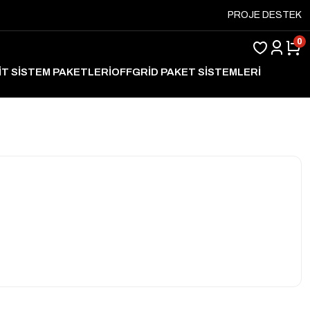
PROJE DESTEK
0
İT SİSTEM PAKETLERİ
OFFGRİD PAKET SİSTEMLERİ
ARJ