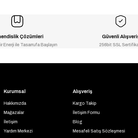
endislik Çözümleri
Güvenli Alışveri
ir Enerji ile Tasarrufa Başlayın
256bit SSL Sertifik
Kurumsal
Alışveriş
Hakkımızda
Kargo Takip
Mağazalar
İletişim Formu
İletişim
Blog
Yardım Merkezi
Mesafeli Satış Sözleşmesi