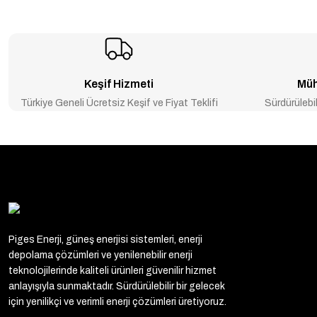
Keşif Hizmeti
Müh
Türkiye Geneli Ücretsiz Keşif ve Fiyat Teklifi
Sürdürülebil
Piges Enerji, güneş enerjisi sistemleri, enerji
depolama çözümleri ve yenilenebilir enerji
teknolojilerinde kaliteli ürünleri güvenilir hizmet
anlayışıyla sunmaktadır. Sürdürülebilir bir gelecek
için yenilikçi ve verimli enerji çözümleri üretiyoruz.