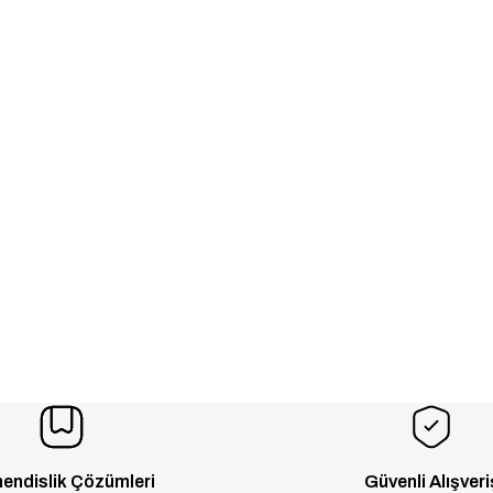
endislik Çözümleri
Güvenli Alışveri