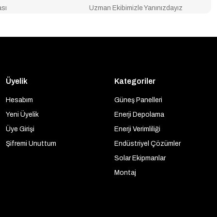
ası
Uzman Ekibimizle Yanınızdayız
Üyelik
Kategoriler
Hesabım
Güneş Panelleri
Yeni Üyelik
Enerji Depolama
Üye Girişi
Enerji Verimliliği
Şifremi Unuttum
Endüstriyel Çözümler
Solar Ekipmanlar
Montaj