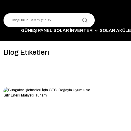
GÜNEŞ PANELİ
SOLAR İNVERTER
SOLAR AKÜL
SO
Blog Etiketleri