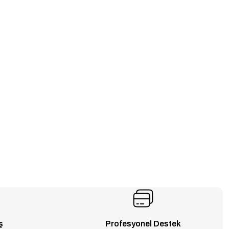
ş
Profesyonel Destek