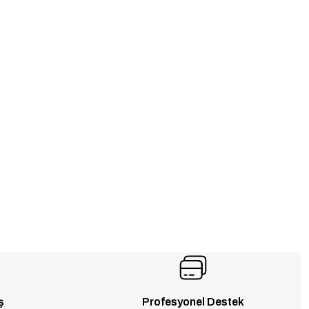
ş
Profesyonel Destek