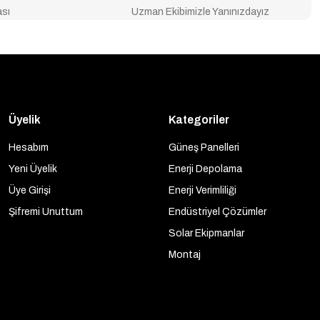
ası
Uzman Ekibimizle Yanınızdayız
Üyelik
Kategoriler
Hesabım
Güneş Panelleri
Yeni Üyelik
Enerji Depolama
Üye Girişi
Enerji Verimliliği
Şifremi Unuttum
Endüstriyel Çözümler
Solar Ekipmanlar
Montaj