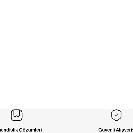
endislik Çözümleri
Güvenli Alışveri