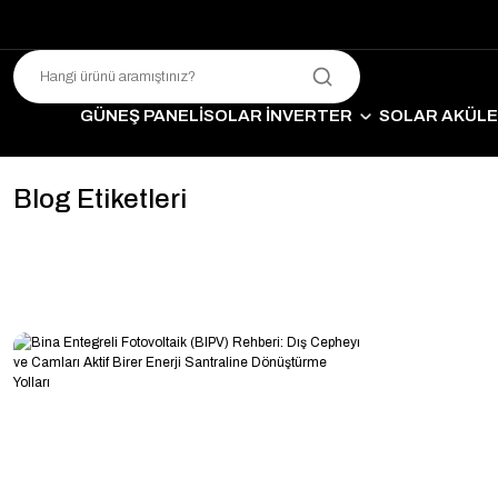
GÜNEŞ PANELİ
SOLAR İNVERTER
SOLAR AKÜL
SO
Blog Etiketleri