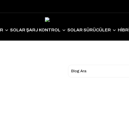
ER
SOLAR ŞARJ KONTROL
SOLAR SÜRÜCÜLER
HİBR
LAR EKİPMANLAR
SOLAR AYDINLATMA
ELEKTRİKLİ ARAÇ S