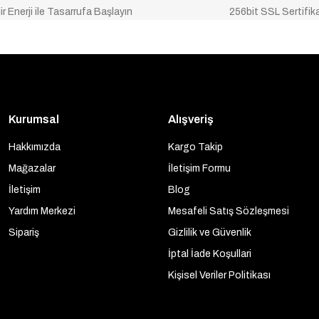
ir Enerji ile Tasarrufa Başlayın
256bit SSL Sertifik
Kurumsal
Alışveriş
Hakkımızda
Kargo Takip
Mağazalar
İletişim Formu
İletişim
Blog
Yardım Merkezi
Mesafeli Satış Sözleşmesi
Sipariş
Gizlilik ve Güvenlik
İptal İade Koşullari
Kişisel Veriler Politikası