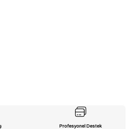
ş
Profesyonel Destek