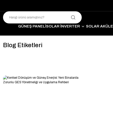
GÜNEŞ PANELİ
SOLAR İNVERTER
SOLAR AKÜL
SO
Blog Etiketleri