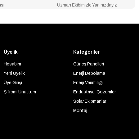
ası
Uzman Ekibimizle Yanınızdayız
Üyelik
Kategoriler
Hesabım
Güneş Panelleri
Yeni Üyelik
Enerji Depolama
Üye Girişi
Enerji Verimliliği
Şifremi Unuttum
Endüstriyel Çözümler
Solar Ekipmanlar
Montaj