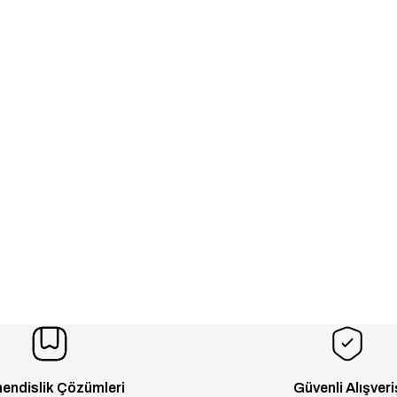
endislik Çözümleri
Güvenli Alışveri