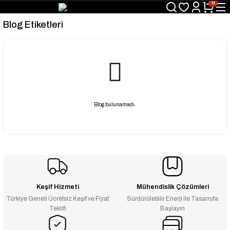
0
Blog Etiketleri
Blog bulunamadı.
Keşif Hizmeti
Mühendislik Çözümleri
Türkiye Geneli Ücretsiz Keşif ve Fiyat
Sürdürülebilir Enerji ile Tasarrufa
Teklifi
Başlayın