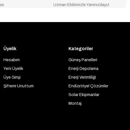
ası
Uzman Ekibimizle Yanınızdayız
Üyelik
Kategoriler
Hesabım
Güneş Panelleri
Yeni Üyelik
Enerji Depolama
Üye Girişi
Enerji Verimliliği
Şifremi Unuttum
Endüstriyel Çözümler
Solar Ekipmanlar
Montaj