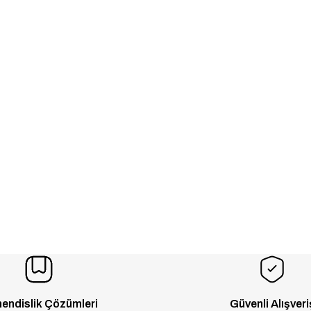
endislik Çözümleri
Güvenli Alışveri