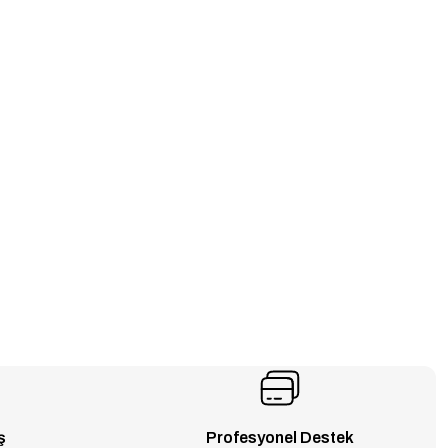
ş
Profesyonel Destek