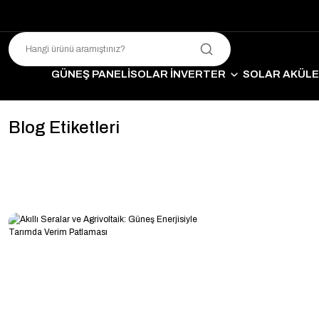
GÜNEŞ PANELİ
SOLAR İNVERTER
SOLAR AKÜL
SO
Blog Etiketleri